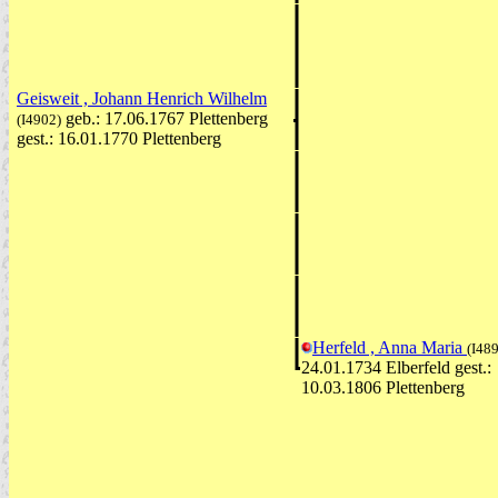
Geisweit , Johann Henrich Wilhelm
geb.: 17.06.1767 Plettenberg
(I4902)
gest.: 16.01.1770 Plettenberg
Herfeld , Anna Maria
(I48
24.01.1734 Elberfeld gest.:
10.03.1806 Plettenberg