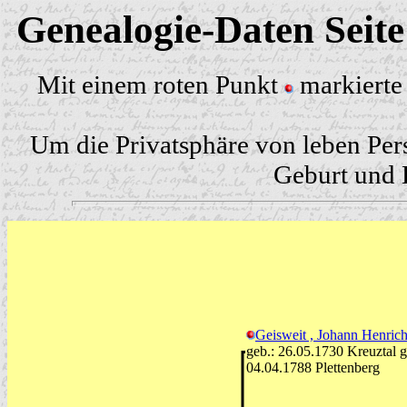
Genealogie-Daten Seit
Mit einem roten Punkt
markierte 
Um die Privatsphäre von leben Per
Geburt und H
Geisweit , Johann Henric
geb.: 26.05.1730 Kreuztal ge
04.04.1788 Plettenberg