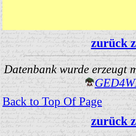
zurück z
Datenbank wurde erzeugt mi
GED4W
Back to Top Of Page
zurück z