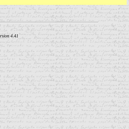
rsion 4.41