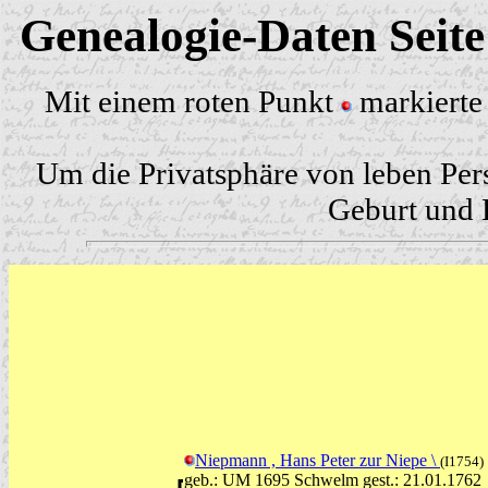
Genealogie-Daten Seit
Mit einem roten Punkt
markierte 
Um die Privatsphäre von leben Per
Geburt und H
Niepmann , Hans Peter zur Niepe \
(I1754)
geb.: UM 1695 Schwelm gest.: 21.01.1762