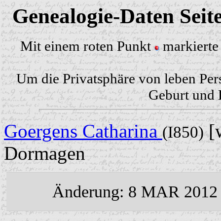
Genealogie-Daten Seit
Mit einem roten Punkt
markierte 
Um die Privatsphäre von leben Per
Geburt und H
Goergens Catharina
[w
(I850)
Dormagen
Änderung: 8 MAR 2012