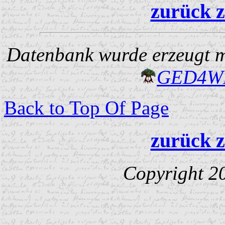
zurück z
Datenbank wurde erzeugt mi
GED4W
Back to Top Of Page
zurück z
Copyright 2