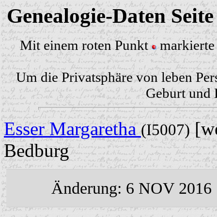
Genealogie-Daten Seit
Mit einem roten Punkt
markierte 
Um die Privatsphäre von leben Per
Geburt und H
Esser Margaretha
[we
(I5007)
Bedburg
Änderung: 6 NOV 2016