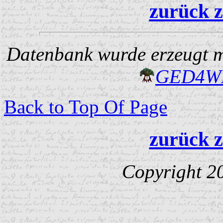
zurück z
Datenbank wurde erzeugt mi
GED4W
Back to Top Of Page
zurück z
Copyright 2