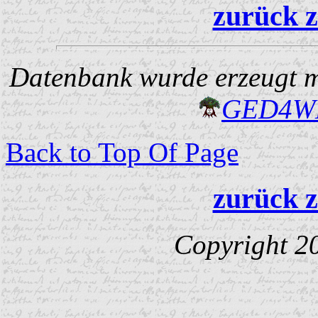
zurück z
Datenbank wurde erzeugt mi
GED4W
Back to Top Of Page
zurück z
Copyright 2