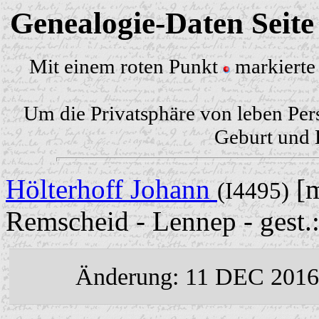
Genealogie-Daten Seit
Mit einem roten Punkt
markierte 
Um die Privatsphäre von leben Per
Geburt und H
Hölterhoff Johann
[m
(I4495)
Remscheid - Lennep - gest.
Änderung: 11 DEC 2016