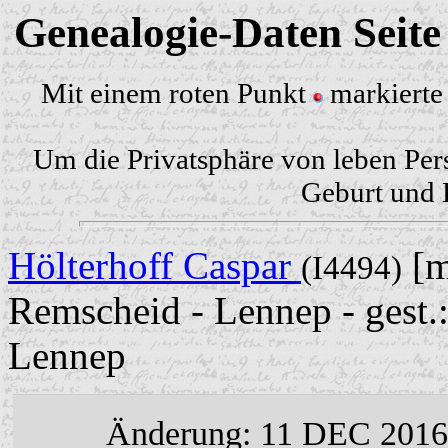
Genealogie-Daten Seit
Mit einem roten Punkt
markierte 
Um die Privatsphäre von leben Per
Geburt und H
Hölterhoff Caspar
[m
(I4494)
Remscheid - Lennep - gest.
Lennep
Änderung: 11 DEC 2016