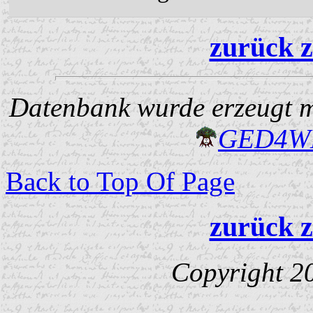
zurück z
Datenbank wurde erzeugt mi
GED4W
Back to Top Of Page
zurück z
Copyright 2