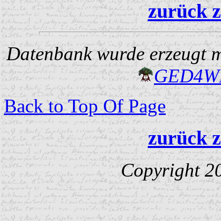
zurück z
Datenbank wurde erzeugt mi
GED4W
Back to Top Of Page
zurück z
Copyright 2