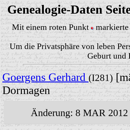
Genealogie-Daten Seit
Mit einem roten Punkt
markierte 
Um die Privatsphäre von leben Per
Geburt und H
Goergens Gerhard
[mä
(I281)
Dormagen
Änderung: 8 MAR 2012