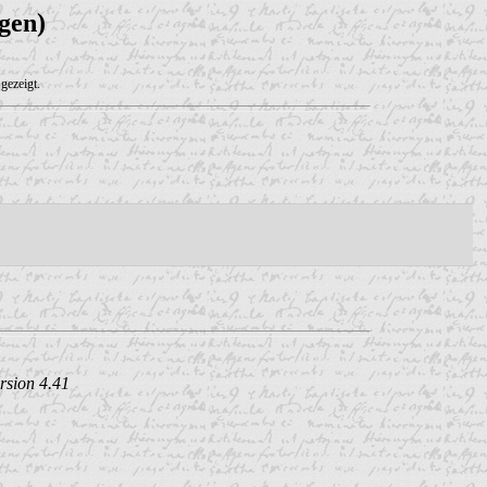
gen)
gezeigt.
rsion 4.41