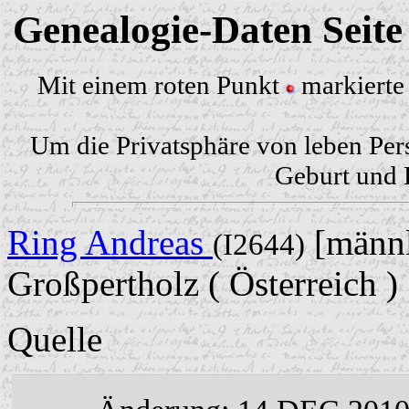
Genealogie-Daten Seit
Mit einem roten Punkt
markierte 
Um die Privatsphäre von leben Per
Geburt und H
Ring Andreas
[männl
(I2644)
Großpertholz ( Österreich )
Quelle