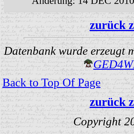
Änderung: 14 DEC 201
zurück z
Datenbank wurde erzeugt mi
GED4W
Back to Top Of Page
zurück z
Copyright 2