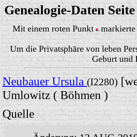
Genealogie-Daten Seit
Mit einem roten Punkt
markierte 
Um die Privatsphäre von leben Per
Geburt und H
Neubauer Ursula
[we
(I2280)
Umlowitz ( Böhmen )
Quelle