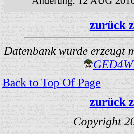
Änderung: 12 AUG 201
zurück z
Datenbank wurde erzeugt mi
GED4W
Back to Top Of Page
zurück z
Copyright 2