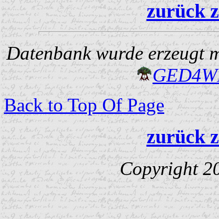
zurück z
Datenbank wurde erzeugt mi
GED4W
Back to Top Of Page
zurück z
Copyright 2