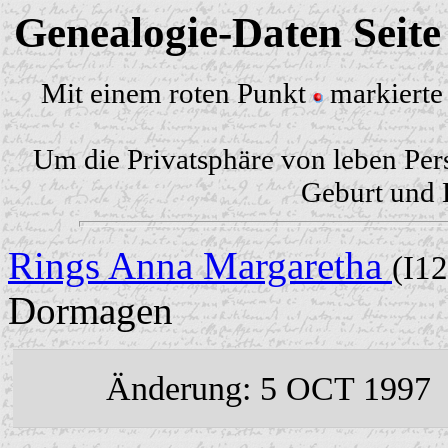
Genealogie-Daten Seit
Mit einem roten Punkt
markierte 
Um die Privatsphäre von leben Per
Geburt und H
Rings Anna Margaretha
(I1
Dormagen
Änderung: 5 OCT 1997