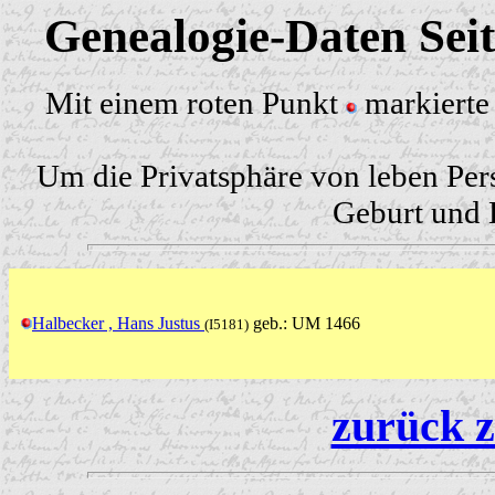
Genealogie-Daten Sei
Mit einem roten Punkt
markierte 
Um die Privatsphäre von leben Per
Geburt und H
Halbecker , Hans Justus
geb.: UM 1466
(I5181)
zurück z