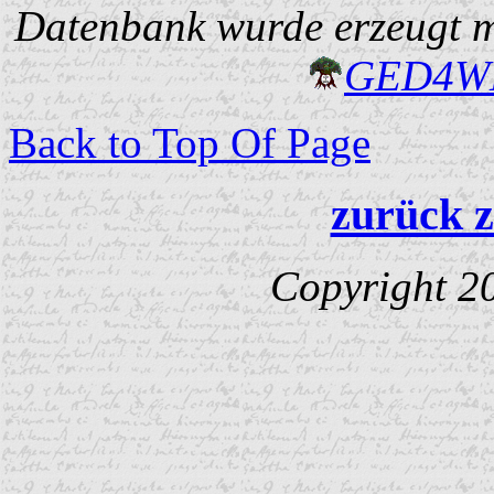
Datenbank wurde erzeugt mi
GED4W
Back to Top Of Page
zurück z
Copyright 2