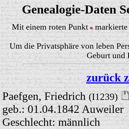
Genealogie-Daten Se
Mit einem roten Punkt
markierte 
Um die Privatsphäre von leben Per
Geburt und H
zurück z
Paefgen, Friedrich
(I1239)
geb.: 01.04.1842 Auweiler
Geschlecht: männlich