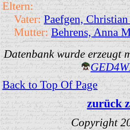
Eltern:
Vater:
Paefgen, Christia
Mutter:
Behrens, Anna M
Datenbank wurde erzeugt mi
GED4W
Back to Top Of Page
zurück z
Copyright 2