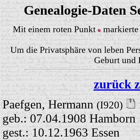
Genealogie-Daten Se
Mit einem roten Punkt
markierte 
Um die Privatsphäre von leben Per
Geburt und H
zurück z
Paefgen, Hermann
(I920)
geb.: 07.04.1908 Hamborn
gest.: 10.12.1963 Essen