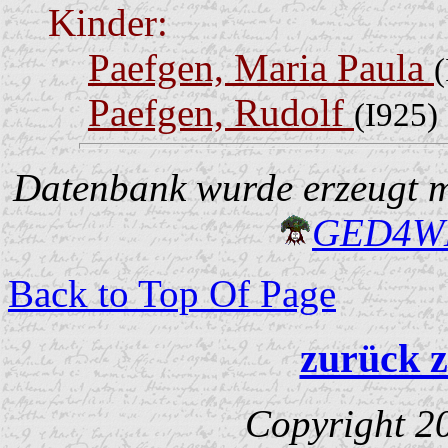
Kinder:
Paefgen, Maria Paula
(
Paefgen, Rudolf
(I925)
Datenbank wurde erzeugt mi
GED4W
Back to Top Of Page
zurück z
Copyright 2