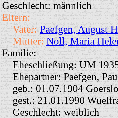
Geschlecht: männlich
Eltern:
Vater:
Paefgen, August 
Mutter:
Noll, Maria Hel
Familie:
Eheschließung:
UM 193
Ehepartner:
Paefgen, Pa
geb.: 01.07.1904 Goersl
gest.: 21.01.1990 Wuelfr
Geschlecht: weiblich