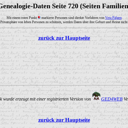
Genealogie-Daten Seite 720 (Seiten Familien
Mit einem roten Punkt
markierte Personen sind direkte Vorfahren von
Vera Päfgen
Privatsphäre von leben Personen zu schützen, werden Daten über ihre Geburt und Heirat nicht 
zurück zur Hauptseite
 wurde erzeugt mit einer registrierten Version von
GED4WEB
Ve
zurück zur Hauptseite