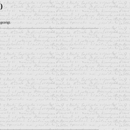
)
gezeigt.