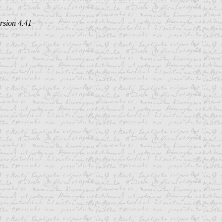
rsion 4.41