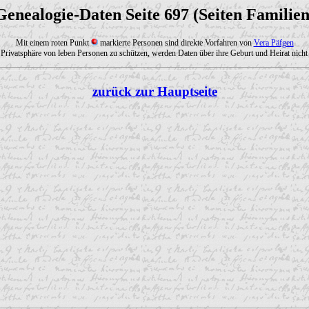
Genealogie-Daten Seite 697 (Seiten Familien
Mit einem roten Punkt
markierte Personen sind direkte Vorfahren von
Vera Päfgen
Privatsphäre von leben Personen zu schützen, werden Daten über ihre Geburt und Heirat nicht 
zurück zur Hauptseite