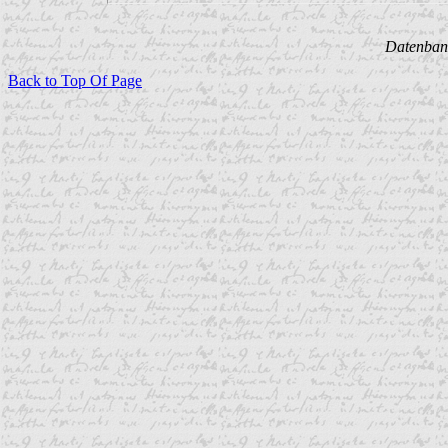
Datenbank
Back to Top Of Page