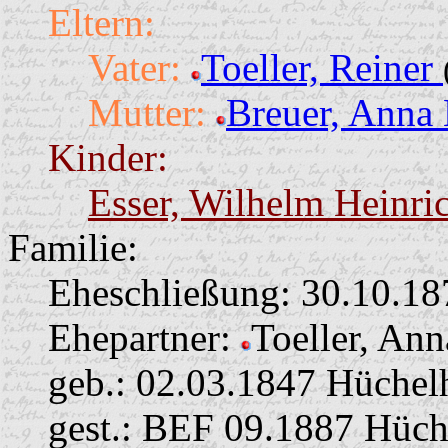
Eltern:
Vater:
Toeller, Reiner
Mutter:
Breuer, Anna
Kinder:
Esser, Wilhelm Heinri
Familie:
Eheschließung:
30.10.18
Ehepartner:
Toeller, An
geb.: 02.03.1847 Hüche
gest.: BEF 09.1887 Hüc