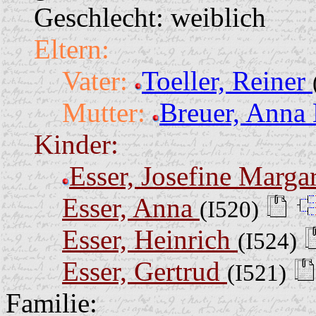
Geschlecht: weiblich
Eltern:
Vater:
Toeller, Reiner
Mutter:
Breuer, Anna
Kinder:
Esser, Josefine Marga
Esser, Anna
(I520)
Esser, Heinrich
(I524)
Esser, Gertrud
(I521)
Familie: