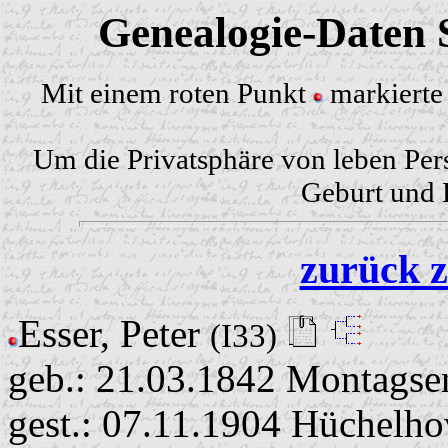
Genealogie-Daten S
Mit einem roten Punkt
markierte 
Um die Privatsphäre von leben Per
Geburt und H
zurück z
Esser, Peter
(I33)
geb.: 21.03.1842 Montagse
gest.: 07.11.1904 Hüchelh