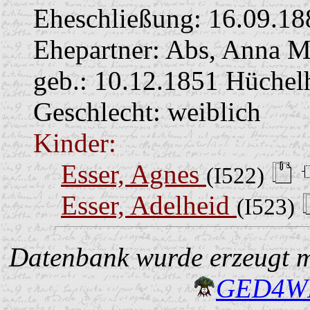
Eheschließung:
16.09.18
Ehepartner:
Abs, Anna M
geb.: 10.12.1851 Hüchel
Geschlecht: weiblich
Kinder:
Esser, Agnes
(I522)
Esser, Adelheid
(I523)
Datenbank wurde erzeugt mi
GED4W