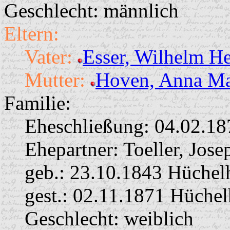
Geschlecht: männlich
Eltern:
Vater:
Esser, Wilhelm H
Mutter:
Hoven, Anna M
Familie:
Eheschließung:
04.02.18
Ehepartner:
Toeller, Jos
geb.: 23.10.1843 Hüche
gest.: 02.11.1871 Hüche
Geschlecht: weiblich