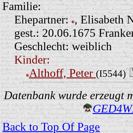
Familie:
Ehepartner:
, Elisabeth 
gest.: 20.06.1675 Franke
Geschlecht: weiblich
Kinder:
Althoff, Peter
(I5544)
Datenbank wurde erzeugt mi
GED4W
Back to Top Of Page