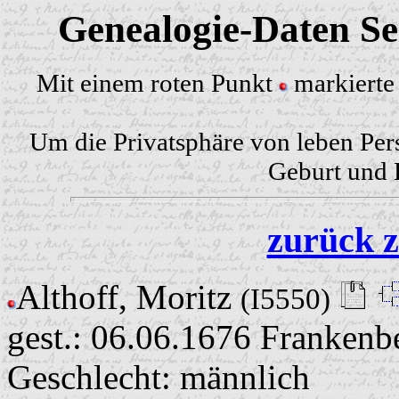
Genealogie-Daten Sei
Mit einem roten Punkt
markierte 
Um die Privatsphäre von leben Per
Geburt und H
zurück z
Althoff, Moritz
(I5550)
gest.: 06.06.1676 Frankenb
Geschlecht: männlich