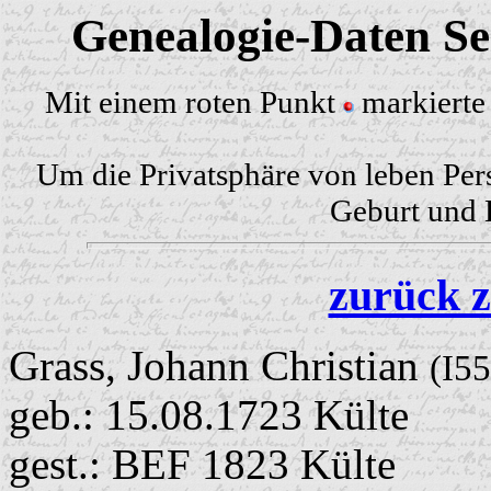
Genealogie-Daten Sei
Mit einem roten Punkt
markierte 
Um die Privatsphäre von leben Per
Geburt und H
zurück z
Grass, Johann Christian
(I5
geb.: 15.08.1723 Külte
gest.: BEF 1823 Külte