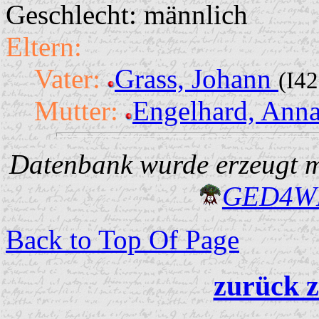
Geschlecht: männlich
Eltern:
Vater:
Grass, Johann
(I4
Mutter:
Engelhard, Anna
Datenbank wurde erzeugt mi
GED4W
Back to Top Of Page
zurück z