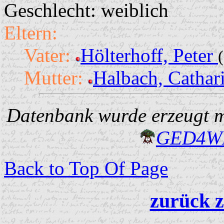
Geschlecht: weiblich
Eltern:
Vater:
Hölterhoff, Peter
Mutter:
Halbach, Cathar
Datenbank wurde erzeugt mi
GED4W
Back to Top Of Page
zurück z