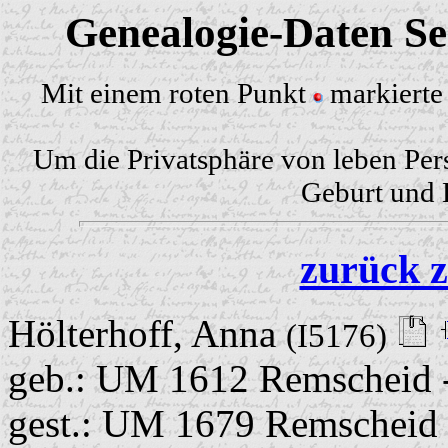
Genealogie-Daten Sei
Mit einem roten Punkt
markierte 
Um die Privatsphäre von leben Per
Geburt und H
zurück z
Hölterhoff, Anna
(I5176)
geb.: UM 1612 Remscheid 
gest.: UM 1679 Remscheid