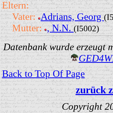
Eltern:
Vater:
Adrians, Georg
(I
Mutter:
, N.N.
(I5002)
Datenbank wurde erzeugt mi
GED4W
Back to Top Of Page
zurück z
Copyright 2