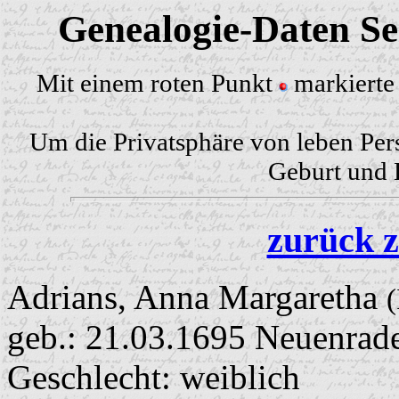
Genealogie-Daten Sei
Mit einem roten Punkt
markierte 
Um die Privatsphäre von leben Per
Geburt und H
zurück z
Adrians, Anna Margaretha
geb.: 21.03.1695 Neuenrad
Geschlecht: weiblich