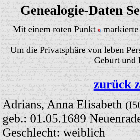
Genealogie-Daten Sei
Mit einem roten Punkt
markierte 
Um die Privatsphäre von leben Per
Geburt und H
zurück z
Adrians, Anna Elisabeth
(I5
geb.: 01.05.1689 Neuenrad
Geschlecht: weiblich