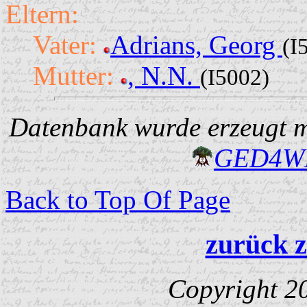
Eltern:
Vater:
Adrians, Georg
(I
Mutter:
, N.N.
(I5002)
Datenbank wurde erzeugt mi
GED4W
Back to Top Of Page
zurück z
Copyright 2