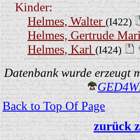
Kinder:
Helmes, Walter
(I422)
Helmes, Gertrude Mar
Helmes, Karl
(I424)
Datenbank wurde erzeugt mi
GED4W
Back to Top Of Page
zurück z