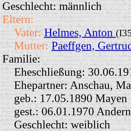
Geschlecht: männlich
Eltern:
Vater:
Helmes, Anton
(I3
Mutter:
Paeffgen, Gertr
Familie:
Eheschließung:
30.06.19
Ehepartner:
Anschau, Ma
geb.: 17.05.1890 Mayen
gest.: 06.01.1970 Ander
Geschlecht: weiblich