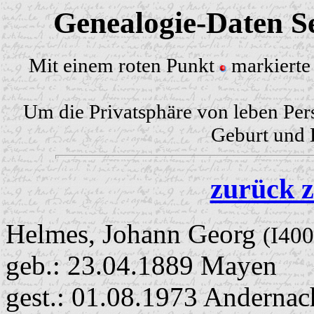
Genealogie-Daten Se
Mit einem roten Punkt
markierte 
Um die Privatsphäre von leben Per
Geburt und H
zurück z
Helmes, Johann Georg
(I400
geb.: 23.04.1889 Mayen
gest.: 01.08.1973 Andernac