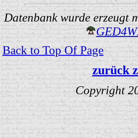
Datenbank wurde erzeugt mi
GED4W
Back to Top Of Page
zurück z
Copyright 2