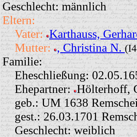
Geschlecht: männlich
Eltern:
Vater:
Karthauss, Gerha
Mutter:
, Christina N.
(I
Familie:
Eheschließung:
02.05.16
Ehepartner:
Hölterhoff,
geb.: UM 1638 Remschei
gest.: 26.03.1701 Remsc
Geschlecht: weiblich