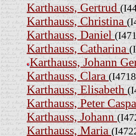
Karthauss, Gertrud
(I4
Karthauss, Christina
(I
Karthauss, Daniel
(I47
Karthauss, Catharina
(
Karthauss, Johann Ge
Karthauss, Clara
(I4718
Karthauss, Elisabeth
(
Karthauss, Peter Casp
Karthauss, Johann
(I47
Karthauss, Maria
(I472