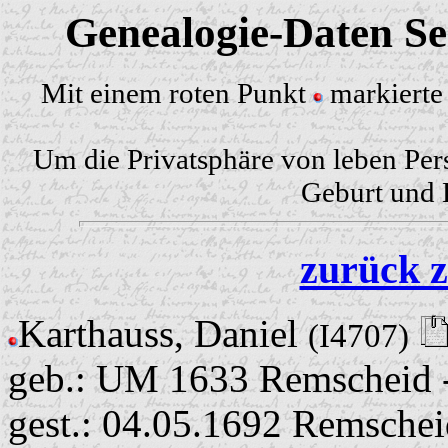
Genealogie-Daten Sei
Mit einem roten Punkt
markierte 
Um die Privatsphäre von leben Per
Geburt und H
zurück z
Karthauss, Daniel
(I4707)
geb.: UM 1633 Remscheid 
gest.: 04.05.1692 Remschei