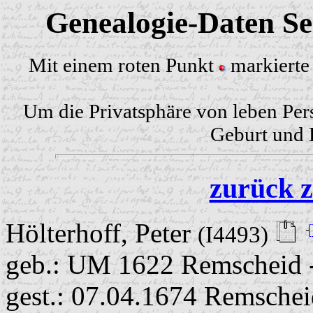
Genealogie-Daten Sei
Mit einem roten Punkt
markierte 
Um die Privatsphäre von leben Per
Geburt und H
zurück z
Hölterhoff, Peter
(I4493)
geb.: UM 1622 Remscheid 
gest.: 07.04.1674 Remschei