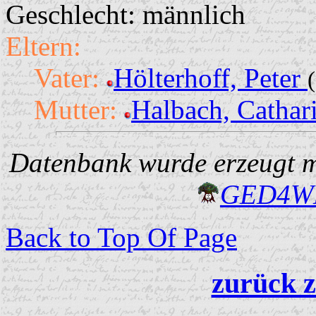
Geschlecht: männlich
Eltern:
Vater:
Hölterhoff, Peter
Mutter:
Halbach, Cathar
Datenbank wurde erzeugt mi
GED4W
Back to Top Of Page
zurück z