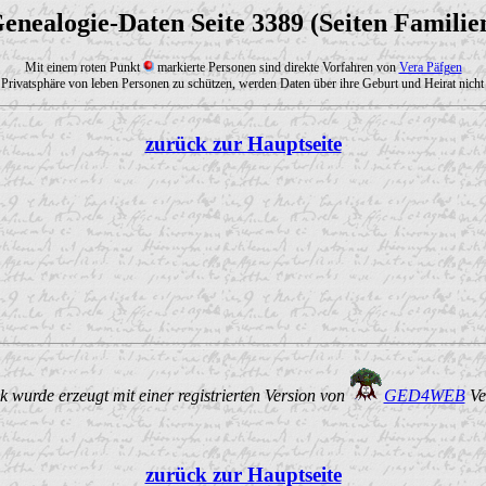
enealogie-Daten Seite 3389 (Seiten Familie
Mit einem roten Punkt
markierte Personen sind direkte Vorfahren von
Vera Päfgen
Privatsphäre von leben Personen zu schützen, werden Daten über ihre Geburt und Heirat nicht 
zurück zur Hauptseite
 wurde erzeugt mit einer registrierten Version von
GED4WEB
Ve
zurück zur Hauptseite