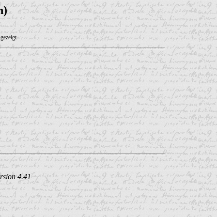
n)
gezeigt.
rsion 4.41