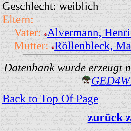
Geschlecht: weiblich
Eltern:
Vater:
Alvermann, Henri
Mutter:
Röllenbleck, Ma
Datenbank wurde erzeugt mi
GED4W
Back to Top Of Page
zurück z