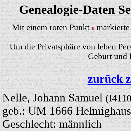
Genealogie-Daten Sei
Mit einem roten Punkt
markierte 
Um die Privatsphäre von leben Per
Geburt und H
zurück z
Nelle, Johann Samuel
(I4110
geb.: UM 1666 Helmighau
Geschlecht: männlich