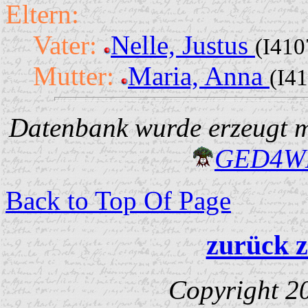
Eltern:
Vater:
Nelle, Justus
(I410
Mutter:
Maria, Anna
(I4
Datenbank wurde erzeugt mi
GED4W
Back to Top Of Page
zurück z
Copyright 2