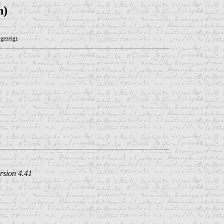
n)
gezeigt.
rsion 4.41