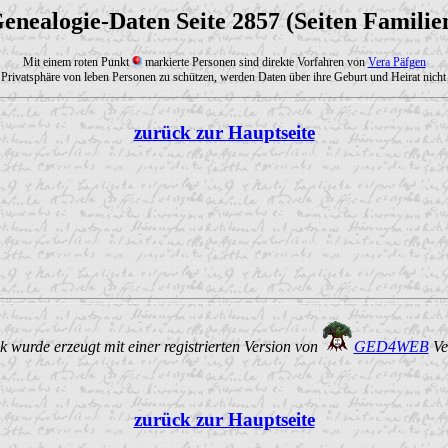
enealogie-Daten Seite 2857 (Seiten Familie
Mit einem roten Punkt
markierte Personen sind direkte Vorfahren von
Vera Päfgen
Privatsphäre von leben Personen zu schützen, werden Daten über ihre Geburt und Heirat nicht 
zurück zur Hauptseite
 wurde erzeugt mit einer registrierten Version von
GED4WEB
Ve
zurück zur Hauptseite