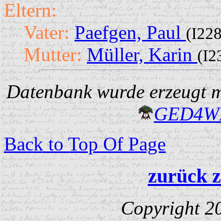
Eltern:
Vater:
Paefgen, Paul
(I228
Mutter:
Müller, Karin
(I2
Datenbank wurde erzeugt mi
GED4W
Back to Top Of Page
zurück z
Copyright 2