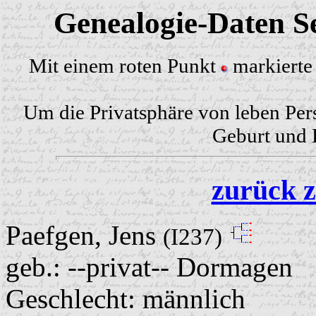
Genealogie-Daten Se
Mit einem roten Punkt
markierte 
Um die Privatsphäre von leben Per
Geburt und H
zurück z
Paefgen, Jens
(I237)
geb.: --privat-- Dormagen
Geschlecht: männlich