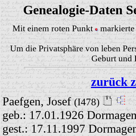
Genealogie-Daten Se
Mit einem roten Punkt
markierte 
Um die Privatsphäre von leben Per
Geburt und H
zurück z
Paefgen, Josef
(I478)
geb.: 17.01.1926 Dormage
gest.: 17.11.1997 Dormage