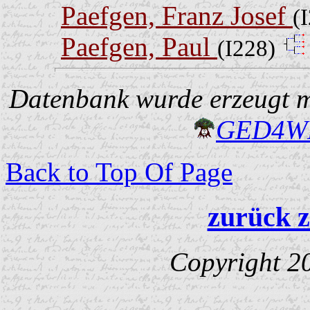
Paefgen, Franz Josef
(
Paefgen, Paul
(I228)
Datenbank wurde erzeugt mi
GED4W
Back to Top Of Page
zurück z
Copyright 2