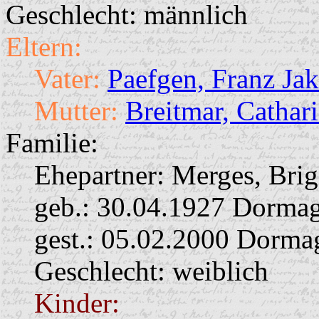
Geschlecht: männlich
Eltern:
Vater:
Paefgen, Franz Ja
Mutter:
Breitmar, Cathar
Familie:
Ehepartner:
Merges, Brig
geb.: 30.04.1927 Dorma
gest.: 05.02.2000 Dorma
Geschlecht: weiblich
Kinder: