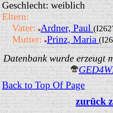
Geschlecht: weiblich
Eltern:
Vater:
Ardner, Paul
(I262
Mutter:
Prinz, Maria
(I2
Datenbank wurde erzeugt mi
GED4W
Back to Top Of Page
zurück z