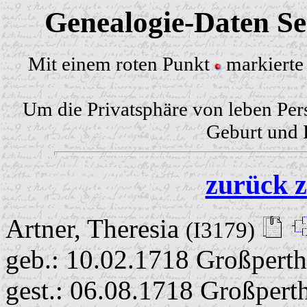
Genealogie-Daten Sei
Mit einem roten Punkt
markierte 
Um die Privatsphäre von leben Per
Geburt und H
zurück z
Artner, Theresia
(I3179)
geb.: 10.02.1718 Großpertho
gest.: 06.08.1718 Großperth