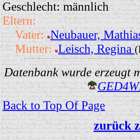
Geschlecht: männlich
Eltern:
Vater:
Neubauer, Mathi
Mutter:
Leisch, Regina
(
Datenbank wurde erzeugt mi
GED4W
Back to Top Of Page
zurück z