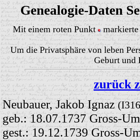
Genealogie-Daten Sei
Mit einem roten Punkt
markierte 
Um die Privatsphäre von leben Per
Geburt und H
zurück z
Neubauer, Jakob Ignaz
(I31
geb.: 18.07.1737 Gross-Um
gest.: 19.12.1739 Gross-U