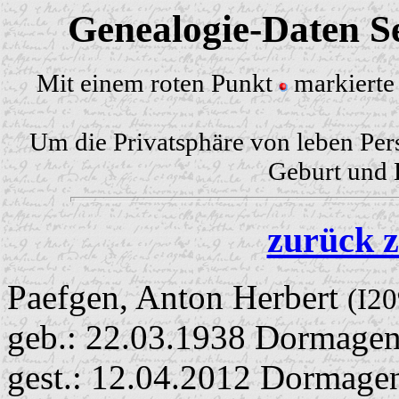
Genealogie-Daten Se
Mit einem roten Punkt
markierte 
Um die Privatsphäre von leben Per
Geburt und H
zurück z
Paefgen, Anton Herbert
(I20
geb.: 22.03.1938 Dormagen
gest.: 12.04.2012 Dormage