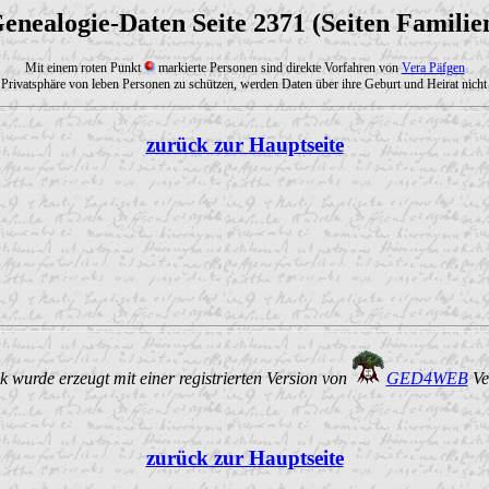
enealogie-Daten Seite 2371 (Seiten Familie
Mit einem roten Punkt
markierte Personen sind direkte Vorfahren von
Vera Päfgen
Privatsphäre von leben Personen zu schützen, werden Daten über ihre Geburt und Heirat nicht 
zurück zur Hauptseite
 wurde erzeugt mit einer registrierten Version von
GED4WEB
Ve
zurück zur Hauptseite