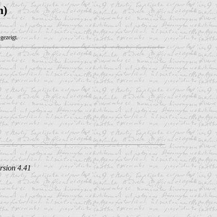
n)
gezeigt.
rsion 4.41