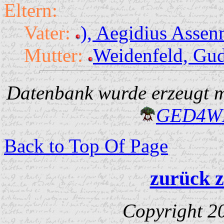
Eltern:
Vater:
), Aegidius Assen
Mutter:
Weidenfeld, Gu
Datenbank wurde erzeugt mi
GED4W
Back to Top Of Page
zurück z
Copyright 2