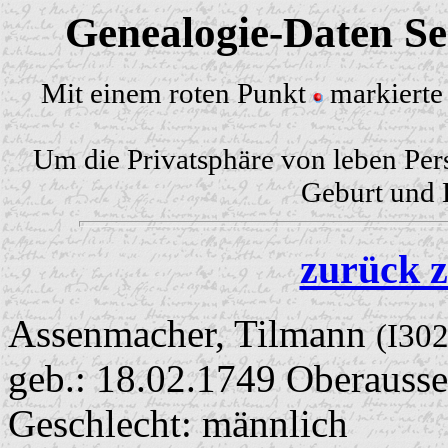
Genealogie-Daten Sei
Mit einem roten Punkt
markierte 
Um die Privatsphäre von leben Per
Geburt und H
zurück z
Assenmacher, Tilmann
(I30
geb.: 18.02.1749 Oberauss
Geschlecht: männlich