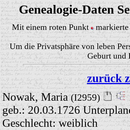
Genealogie-Daten Sei
Mit einem roten Punkt
markierte 
Um die Privatsphäre von leben Per
Geburt und H
zurück z
Nowak, Maria
(I2959)
geb.: 20.03.1726 Unterplan
Geschlecht: weiblich