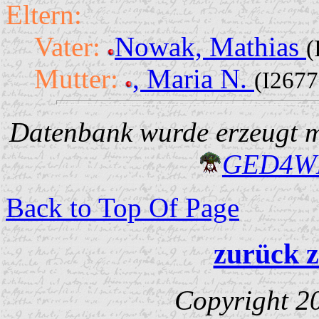
Eltern:
Vater:
Nowak, Mathias
(
Mutter:
, Maria N.
(I2677
Datenbank wurde erzeugt mi
GED4W
Back to Top Of Page
zurück z
Copyright 2