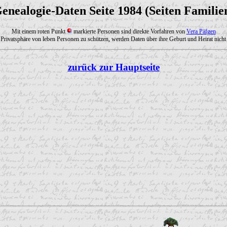
enealogie-Daten Seite 1984 (Seiten Familie
Mit einem roten Punkt
markierte Personen sind direkte Vorfahren von
Vera Päfgen
Privatsphäre von leben Personen zu schützen, werden Daten über ihre Geburt und Heirat nicht 
zurück zur Hauptseite