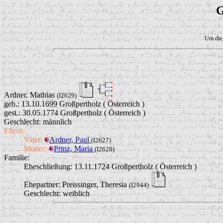
G
Um die 
Ardner, Mathias
(I2629)
geb.: 13.10.1699 Großpertholz ( Österreich )
gest.: 30.05.1774 Großpertholz ( Österreich )
Geschlecht: männlich
Eltern:
Vater:
Ardner, Paul
(I2627)
Mutter:
Prinz, Maria
(I2628)
Familie:
Eheschließung:
13.11.1724 Großpertholz ( Österreich )
Ehepartner:
Preissinger, Theresia
(I2944)
Geschlecht: weiblich