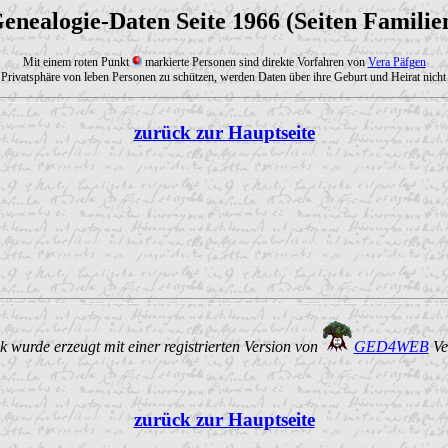
enealogie-Daten Seite 1966 (Seiten Familie
Mit einem roten Punkt
markierte Personen sind direkte Vorfahren von
Vera Päfgen
Privatsphäre von leben Personen zu schützen, werden Daten über ihre Geburt und Heirat nicht 
zurück zur Hauptseite
 wurde erzeugt mit einer registrierten Version von
GED4WEB
Ve
zurück zur Hauptseite