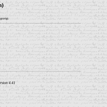
n)
gezeigt.
rsion 4.41