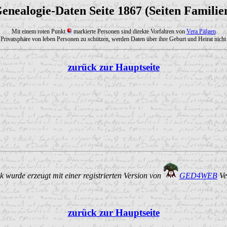
enealogie-Daten Seite 1867 (Seiten Familie
Mit einem roten Punkt
markierte Personen sind direkte Vorfahren von
Vera Päfgen
Privatsphäre von leben Personen zu schützen, werden Daten über ihre Geburt und Heirat nicht 
zurück zur Hauptseite
 wurde erzeugt mit einer registrierten Version von
GED4WEB
Ve
zurück zur Hauptseite