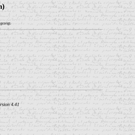
n)
gezeigt.
rsion 4.41