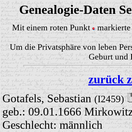
Genealogie-Daten Sei
Mit einem roten Punkt
markierte 
Um die Privatsphäre von leben Per
Geburt und H
zurück z
Gotafels, Sebastian
(I2459)
geb.: 09.01.1666 Mirkowit
Geschlecht: männlich