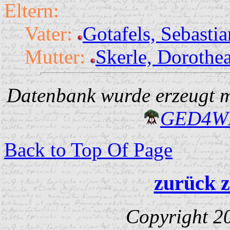
Eltern:
Vater:
Gotafels, Sebasti
Mutter:
Skerle, Dorothe
Datenbank wurde erzeugt mi
GED4W
Back to Top Of Page
zurück z
Copyright 2