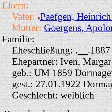
Eltern:
Vater:
Paefgen, Heinric
Mutter:
Goergens, Apolo
Familie:
Eheschließung:
.__.1887
Ehepartner:
Iven, Marga
geb.: UM 1859 Dormage
gest.: 27.01.1922 Dorma
Geschlecht: weiblich