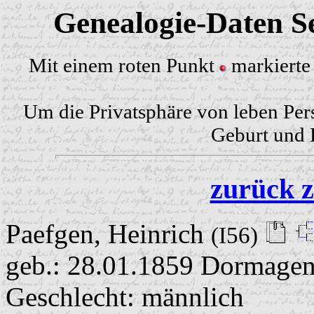
Genealogie-Daten Se
Mit einem roten Punkt
markierte 
Um die Privatsphäre von leben Per
Geburt und H
zurück z
Paefgen, Heinrich
(I56)
geb.: 28.01.1859 Dormage
Geschlecht: männlich