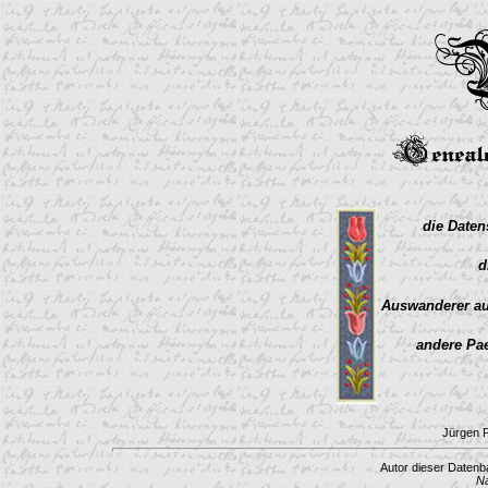
die Daten
d
Auswanderer au
andere Pa
Jürgen 
Autor dieser Datenb
N