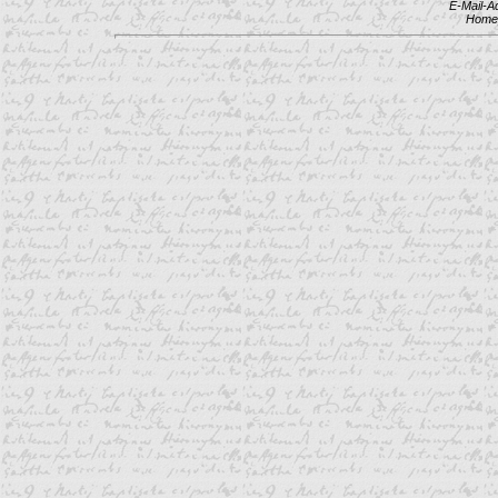
E-Mail-A
Home